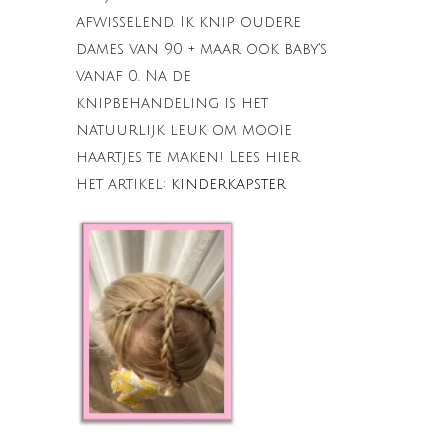
afwisselend. Ik knip oudere
dames van 90 + maar ook baby's
vanaf 0. Na de
knipbehandeling is het
natuurlijk leuk om mooie
haartjes te maken! Lees hier
het artikel:
kinderkapster