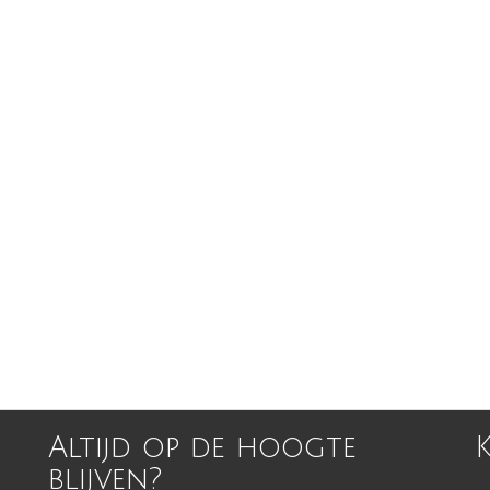
Altijd op de hoogte
blijven?