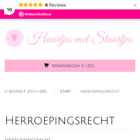
×
6
Reviews
Toggle
MENU
10
naviga
Winkelwagen is leeg
U BEVINDT ZICH HIER:
START
HERROEPINGSRECHT
Herroepingsrecht