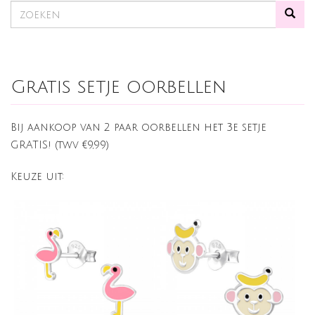
Gratis setje oorbellen
Bij aankoop van 2 paar oorbellen het 3e setje
GRATIS! (twv €9,99)
Keuze uit: