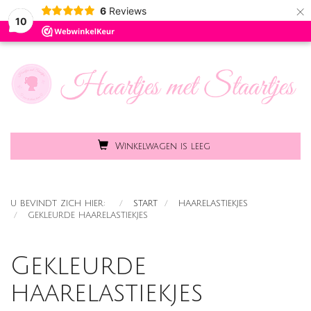
×
6
Reviews
Toggle
MENU
10
naviga
Winkelwagen is leeg
U BEVINDT ZICH HIER:
START
HAARELASTIEKJES
GEKLEURDE HAARELASTIEKJES
Gekleurde
haarelastiekjes