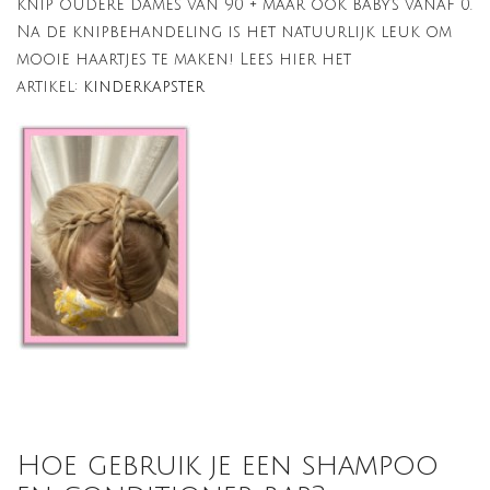
knip oudere dames van 90 + maar ook baby's vanaf 0.
Na de knipbehandeling is het natuurlijk leuk om
mooie haartjes te maken! Lees hier het
artikel:
kinderkapster
Hoe gebruik je een shampoo