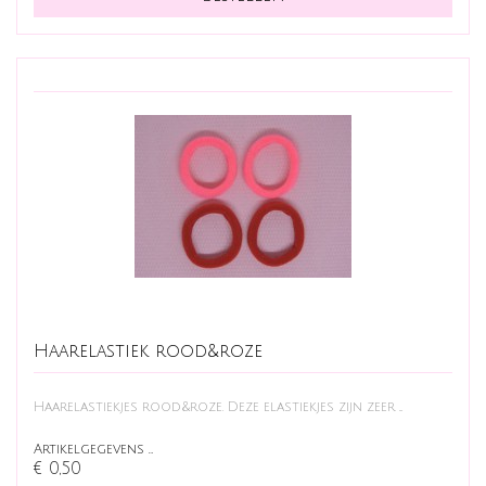
Haarelastiek rood&roze
Haarelastiekjes rood&roze. Deze elastiekjes zijn zeer ...
Artikelgegevens …
€ 0,50