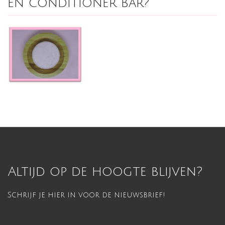
en conditioner bar?
Altijd op de hoogte blijven?
Schrijf je hier in voor de nieuwsbrief!