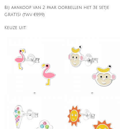
Bij aankoop van 2 paar oorbellen het 3e setje
GRATIS! (twv €9,99)
Keuze uit: