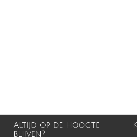
Altijd op de hoogte
blijven?