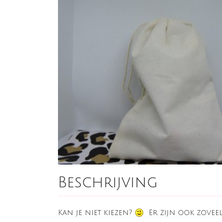
Beschrijving
Kan je niet kiezen?
Er zijn ook zoveel 