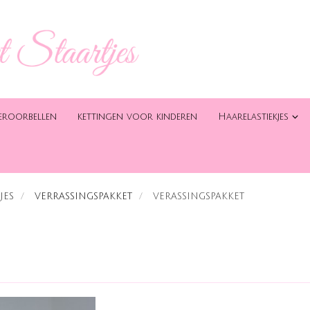
eroorbellen
kettingen voor kinderen
Haarelastiekjes
JES
VERRASSINGSPAKKET
VERASSINGSPAKKET