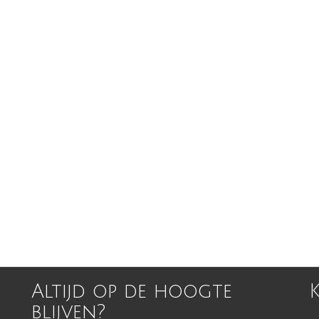
Altijd op de hoogte
blijven?