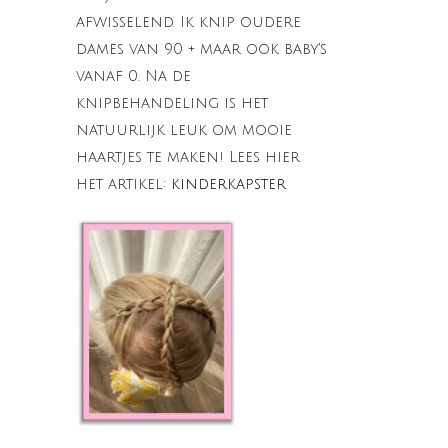
afwisselend. Ik knip oudere
dames van 90 + maar ook baby's
vanaf 0. Na de
knipbehandeling is het
natuurlijk leuk om mooie
haartjes te maken! Lees hier
het artikel:
kinderkapster