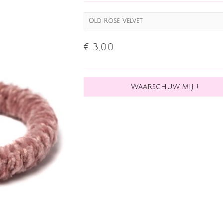
Old Rose Velvet
€ 3,00
Waarschuw mij !