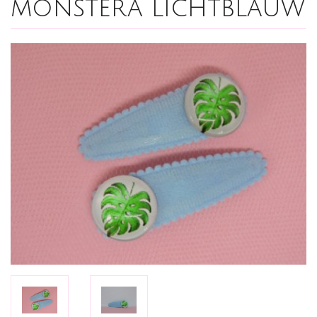
monstera lichtblauw