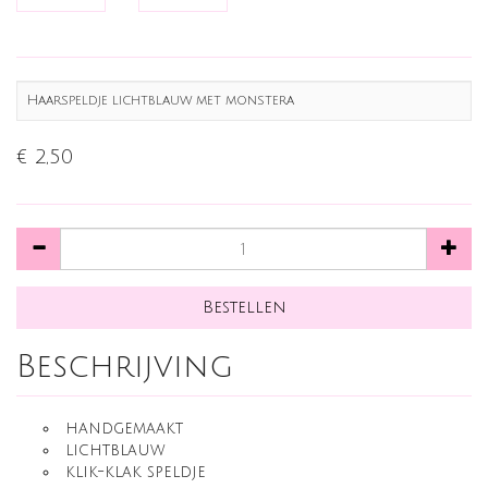
Haarspeldje lichtblauw met monstera
€ 2,50
Beschrijving
handgemaakt
lichtblauw
klik-klak speldje