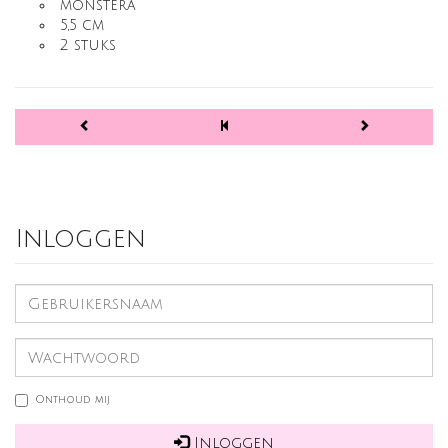
monstera
5,5 cm
2 stuks
Inloggen
Onthoud mij
Inloggen