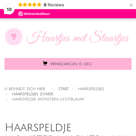
×
6
Reviews
Toggle
MENU
10
naviga
Winkelwagen is leeg
U BEVINDT ZICH HIER:
START
HAARSPELDJES
HAARSPELDJES ZOMER
HAARSPELDJE MONSTERA LICHTBLAUW
Haarspeldje